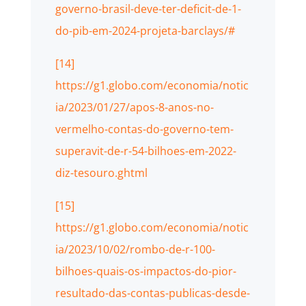
governo-brasil-deve-ter-deficit-de-1-
do-pib-em-2024-projeta-barclays/#
[14]
https://g1.globo.com/economia/notic
ia/2023/01/27/apos-8-anos-no-
vermelho-contas-do-governo-tem-
superavit-de-r-54-bilhoes-em-2022-
diz-tesouro.ghtml
[15]
https://g1.globo.com/economia/notic
ia/2023/10/02/rombo-de-r-100-
bilhoes-quais-os-impactos-do-pior-
resultado-das-contas-publicas-desde-