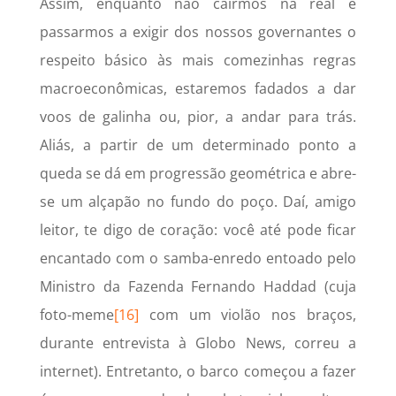
Assim, enquanto não cairmos na real e
passarmos a exigir dos nossos governantes o
respeito básico às mais comezinhas regras
macroeconômicas, estaremos fadados a dar
voos de galinha ou, pior, a andar para trás.
Aliás, a partir de um determinado ponto a
queda se dá em progressão geométrica e abre-
se um alçapão no fundo do poço. Daí, amigo
leitor, te digo de coração: você até pode ficar
encantado com o samba-enredo entoado pelo
Ministro da Fazenda Fernando Haddad (cuja
foto-meme
[16]
com um violão nos braços,
durante entrevista à Globo News, correu a
internet). Entretanto, o barco começou a fazer