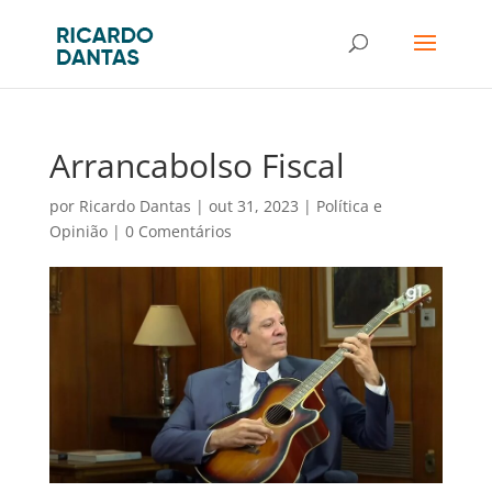
Arrancabolso Fiscal
por
Ricardo Dantas
|
out 31, 2023
|
Política e
Opinião
|
0 Comentários