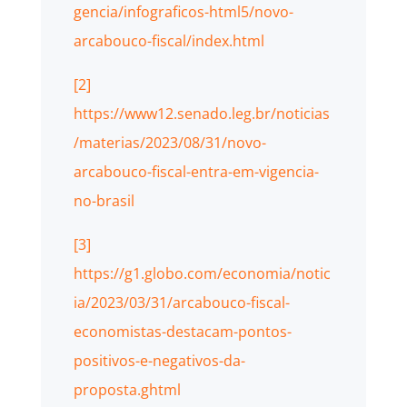
gencia/infograficos-html5/novo-
arcabouco-fiscal/index.html
[2]
https://www12.senado.leg.br/noticias
/materias/2023/08/31/novo-
arcabouco-fiscal-entra-em-vigencia-
no-brasil
[3]
https://g1.globo.com/economia/notic
ia/2023/03/31/arcabouco-fiscal-
economistas-destacam-pontos-
positivos-e-negativos-da-
proposta.ghtml