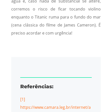
água e, caso nada de substancial se altere,
corremos o risco de ficar tocando violino
enquanto o Titanic ruma para o fundo do mar
(cena clássica do filme de James Cameron). É
preciso acordar e com urgência!
Referências:
[1]
https://www.camara.leg.br/internet/a