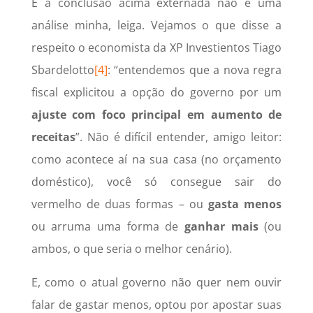
E a conclusão acima externada não é uma
análise minha, leiga. Vejamos o que disse a
respeito o economista da XP Investientos Tiago
Sbardelotto
[4]
: “entendemos que a nova regra
fiscal explicitou a opção do governo por um
ajuste com foco principal em aumento de
receitas
”. Não é difícil entender, amigo leitor:
como acontece aí na sua casa (no orçamento
doméstico), você só consegue sair do
vermelho de duas formas – ou
gasta menos
ou arruma uma forma de
ganhar mais
(ou
ambos, o que seria o melhor cenário).
E, como o atual governo não quer nem ouvir
falar de gastar menos, optou por apostar suas