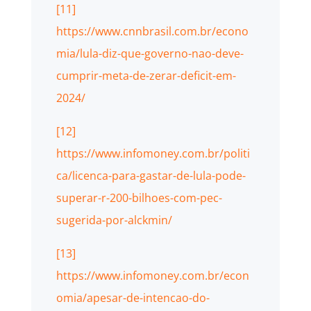
[11]
https://www.cnnbrasil.com.br/econo
mia/lula-diz-que-governo-nao-deve-
cumprir-meta-de-zerar-deficit-em-
2024/
[12]
https://www.infomoney.com.br/politi
ca/licenca-para-gastar-de-lula-pode-
superar-r-200-bilhoes-com-pec-
sugerida-por-alckmin/
[13]
https://www.infomoney.com.br/econ
omia/apesar-de-intencao-do-