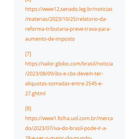
https://www12.senado.leg.br/noticias
/materias/2023/10/25/relatorio-da-
reforma-tributaria-preve-trava-para-
aumento-de-imposto
[7]
https://valor.globo.com/brasil/noticia
/2023/08/09/ibs-e-cbs-devem-ter-
aliquotas-somadas-entre-2545-e-
27.ghtml
[8]
https://www1.folha.uol.com.br/merca
do/2023/07/iva-do-brasil-pode-ir-a-
28-e-ser-o-maior-do-mundo-