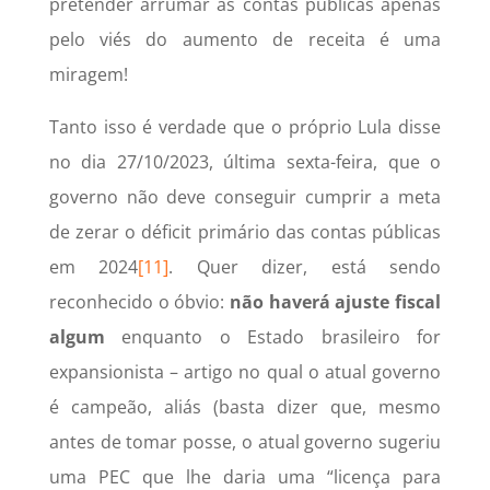
pretender arrumar as contas públicas apenas
pelo viés do aumento de receita é uma
miragem!
Tanto isso é verdade que o próprio Lula disse
no dia 27/10/2023, última sexta-feira, que o
governo não deve conseguir cumprir a meta
de zerar o déficit primário das contas públicas
em 2024
[11]
. Quer dizer, está sendo
reconhecido o óbvio:
não haverá ajuste fiscal
algum
enquanto o Estado brasileiro for
expansionista – artigo no qual o atual governo
é campeão, aliás (basta dizer que, mesmo
antes de tomar posse, o atual governo sugeriu
uma PEC que lhe daria uma “licença para