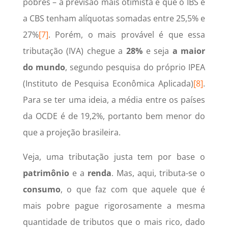
pobres – a previsão mais otimista é que o IBS e
a CBS tenham alíquotas somadas entre 25,5% e
27%
[7]
. Porém, o mais provável é que essa
tributação (IVA) chegue a
28%
e seja
a maior
do mundo
, segundo pesquisa do próprio IPEA
(Instituto de Pesquisa Econômica Aplicada)
[8]
.
Para se ter uma ideia, a média entre os países
da OCDE é de 19,2%, portanto bem menor do
que a projeção brasileira.
Veja, uma tributação justa tem por base o
patrimônio
e a
renda
. Mas, aqui, tributa-se o
consumo
, o que faz com que aquele que é
mais pobre pague rigorosamente a mesma
quantidade de tributos que o mais rico, dado