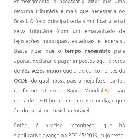
Primeiramente, é necessário dizer que uma
reforma tributária é mais que necessária no
Brasil. O foco principal seria simplificar a atual
selva tributária (com um emaranhado de
legislações municipais, estaduais e federais).
Basta dizer que o
tempo necessário
para
apurar, declarar e pagar impostos aqui é cerca
de
dez vezes maior
que o de concorrentes da
OCDE
(do qual nosso país almeja fazer parte),
conforme estudo do Banco Mundial
[5]
– são
cerca de 1.501 horas por ano, em média, o que
faz do Brasil um
case
lamentável.
Então, é preciso reconhecer que há
significativo avanço na PEC 45/2019, cujo texto-