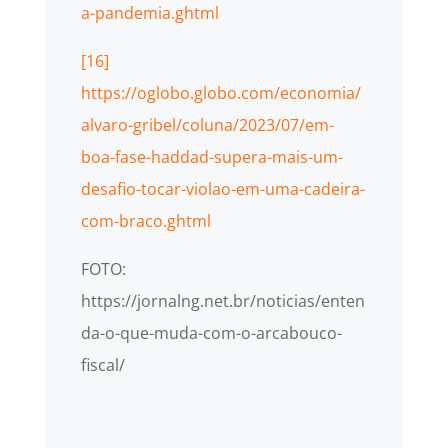
a-pandemia.ghtml
[16]
https://oglobo.globo.com/economia/
alvaro-gribel/coluna/2023/07/em-
boa-fase-haddad-supera-mais-um-
desafio-tocar-violao-em-uma-cadeira-
com-braco.ghtml
FOTO:
https://jornalng.net.br/noticias/enten
da-o-que-muda-com-o-arcabouco-
fiscal/