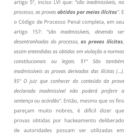
artigo 5º, inciso LVI que:
“são inadmissíveis, no
processo, as provas
obtidas por meios ilícitos
”
. E
o Código de Processo Penal completa, em seu
artigo 157:
“são inadmissíveis, devendo ser
desentranhadas do processo,
as provas ilícitas
,
assim entendidas as obtidas em violação a normas
constitucionais ou legais. §1º São também
inadmissíveis as provas derivadas das ilícitas (…).
§5º O juiz que conhecer do conteúdo da prova
declarada inadmissível não poderá proferir a
sentença ou acórdão”
. Então, mesmo que os fins
pareçam muito nobres, é difícil dizer que
provas obtidas por hackeamento deliberado
de autoridades possam ser utilizadas em