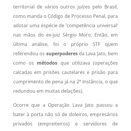
territorial de vários outros juízes pelo Brasil,
como manda o Código de Processo Penal, para
adotar uma espécie de ‘competência universal’
nas mãos do ex-juiz Sérgio Moro. Então, em
última análise, foi o próprio STF quem
referendou os
superpoderes
da Lava Jato, bem
como os
métodos
que utilizava (operações
calcadas em prisões cautelares e prisão para
cumprimento de pena já na 2ª Instância, o que
redundou em muitas delações).
Ocorre que a Operação Lava Jato passou a
bater à porta não só de doleiros, empresários
privados (empreiteiros) e servidores de