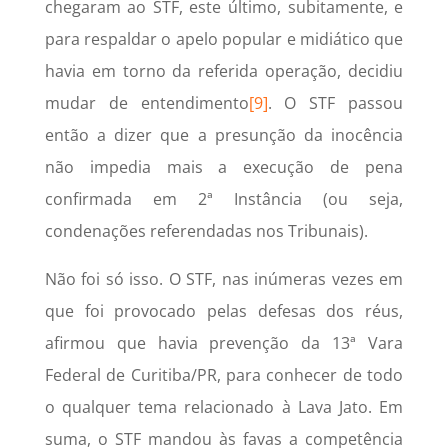
chegaram ao STF, este último, subitamente, e
para respaldar o apelo popular e midiático que
havia em torno da referida operação, decidiu
mudar de entendimento
[9]
. O STF passou
então a dizer que a presunção da inocência
não impedia mais a execução de pena
confirmada em 2ª Instância (ou seja,
condenações referendadas nos Tribunais).
Não foi só isso. O STF, nas inúmeras vezes em
que foi provocado pelas defesas dos réus,
afirmou que havia prevenção da 13ª Vara
Federal de Curitiba/PR, para conhecer de todo
o qualquer tema relacionado à Lava Jato. Em
suma, o STF mandou às favas a competência