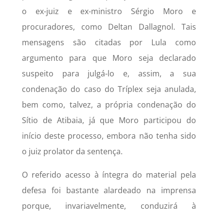
o ex-juiz e ex-ministro Sérgio Moro e
procuradores, como Deltan Dallagnol. Tais
mensagens são citadas por Lula como
argumento para que Moro seja declarado
suspeito para julgá-lo e, assim, a sua
condenação do caso do Tríplex seja anulada,
bem como, talvez, a própria condenação do
Sítio de Atibaia, já que Moro participou do
início deste processo, embora não tenha sido
o juiz prolator da sentença.
O referido acesso à íntegra do material pela
defesa foi bastante alardeado na imprensa
porque, invariavelmente, conduzirá à