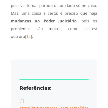
possível tomar partido de um lado só no caso.
Mas, uma coisa é certa: é preciso que haja
mudanças no Poder Judiciário
, pois os
problemas são muitos, como escrevi
outrora
[13]
.
Referências:
[1]
https://www.cnnbrasil.com.br/politica