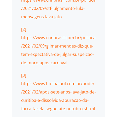
/2021/02/09/stf-julgamento-lula-
mensagens-lava-jato
[2]
https://www.cnnbrasil.com.br/politica
/2021/02/09/gilmar-mendes-diz-que-
tem-expectativa-de-julgar-suspeicao-
de-moro-apos-carnaval
[3]
https://www1.folha.uol.com.br/poder
/2021/02/apos-sete-anos-lava-jato-de-
curitiba-e-dissolvida-apuracao-da-
forca-tarefa-segue-ate-outubro.shtml