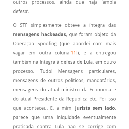
outros processos, ainda que haja ‘ampla
defesa’.
O STF simplesmente obteve a íntegra das
mensagens hackeadas
, que foram objeto da
Operação Spoofing (que abordei com mais
vagar em outra coluna
[11]
), e a entregou
também na íntegra à defesa de Lula, em outro
processo. Tudo! Mensagens particulares,
mensagens de outros políticos, mandatários,
mensagens do atual ministro da Economia e
do atual Presidente da República etc. Foi isso
que aconteceu. E, a mim,
jurista sem lado
,
parece que uma iniquidade eventualmente
praticada contra Lula não se corrige com