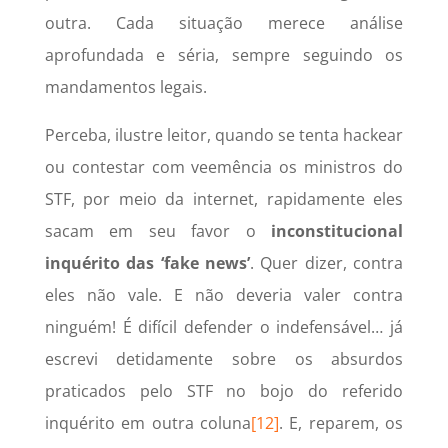
outra. Cada situação merece análise
aprofundada e séria, sempre seguindo os
mandamentos legais.
Perceba, ilustre leitor, quando se tenta hackear
ou contestar com veemência os ministros do
STF, por meio da internet, rapidamente eles
sacam em seu favor o
inconstitucional
inquérito das ‘fake news’
. Quer dizer, contra
eles não vale. E não deveria valer contra
ninguém! É difícil defender o indefensável… já
escrevi detidamente sobre os absurdos
praticados pelo STF no bojo do referido
inquérito em outra coluna
[12]
. E, reparem, os