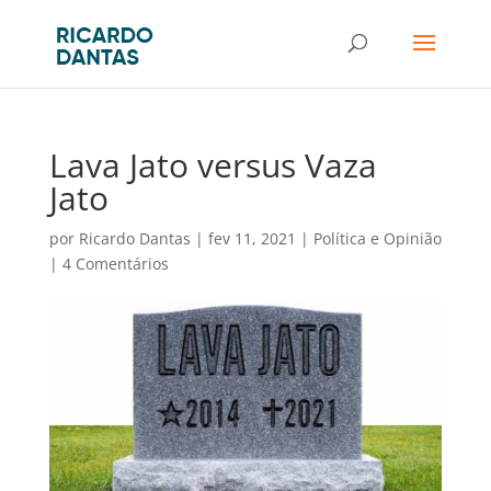
Lava Jato versus Vaza
Jato
por
Ricardo Dantas
|
fev 11, 2021
|
Política e Opinião
|
4 Comentários