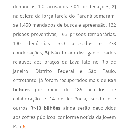
denúncias, 102 acusados e 04 condenações;
2)
na esfera da força-tarefa do Paraná somaram-
se 1.450 mandados de busca e apreensão, 132
prisões preventivas, 163 prisões temporárias,
130 denúncias, 533 acusados e 278
condenações;
3)
Não foram divulgados dados
relativos aos braços da Lava Jato no Rio de
Janeiro, Distrito Federal e São Paulo,
entretanto, já foram recuperados mais de
R$4
bilhões
por meio de 185 acordos de
colaboração e 14 de leniência, sendo que
outros
R$10 bilhões
ainda serão devolvidos
aos cofres públicos, conforme notícia da Jovem
Pan
[6]
.