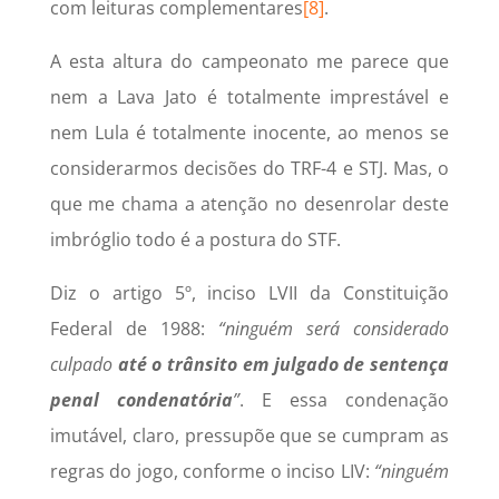
com leituras complementares
[8]
.
A esta altura do campeonato me parece que
nem a Lava Jato é totalmente imprestável e
nem Lula é totalmente inocente, ao menos se
considerarmos decisões do TRF-4 e STJ. Mas, o
que me chama a atenção no desenrolar deste
imbróglio todo é a postura do STF.
Diz o artigo 5º, inciso LVII da Constituição
Federal de 1988:
“ninguém será considerado
culpado
até o trânsito em julgado de sentença
penal condenatória
”
. E essa condenação
imutável, claro, pressupõe que se cumpram as
regras do jogo, conforme o inciso LIV:
“ninguém